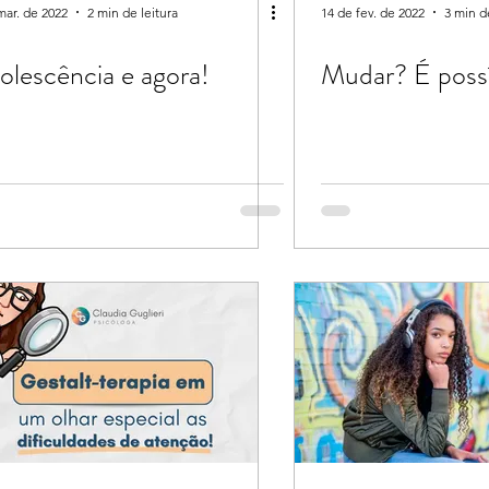
mar. de 2022
2 min de leitura
14 de fev. de 2022
3 min d
olescência e agora!
Mudar? É possí