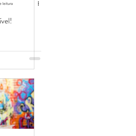
e leitura
vel!