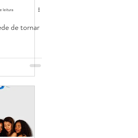
e leitura
de de tornar