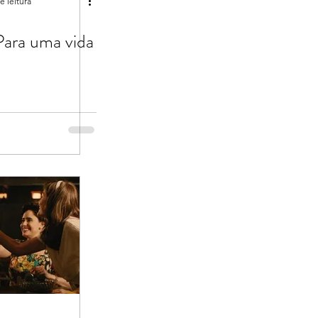
e leitura
Para uma vida