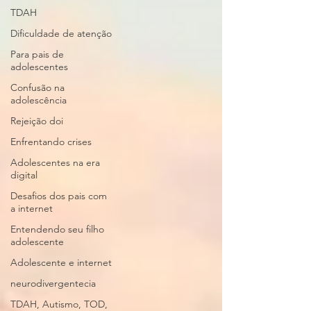
TDAH
Dificuldade de atenção
Para pais de
adolescentes
Confusão na
adolescência
Rejeição doi
Enfrentando crises
Adolescentes na era
digital
Desafios dos pais com
a internet
Entendendo seu filho
adolescente
Adolescente e internet
neurodivergentecia
TDAH, Autismo, TOD,