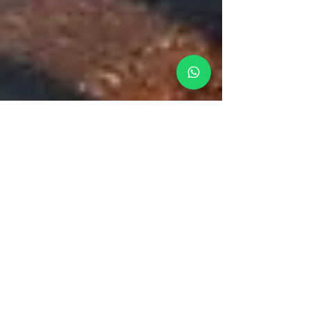
13 de dez. de 2021
2 min de leitura