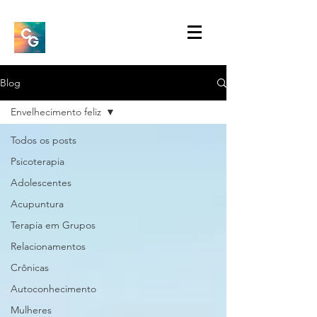
Blog
Envelhecimento feliz
Todos os posts
Psicoterapia
Adolescentes
Acupuntura
Terapia em Grupos
Relacionamentos
Crônicas
Autoconhecimento
Mulheres