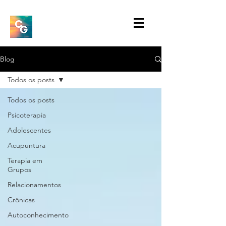
Blog
Todos os posts
Todos os posts
Psicoterapia
Adolescentes
Acupuntura
Terapia em
Grupos
Relacionamentos
Crônicas
Autoconhecimento